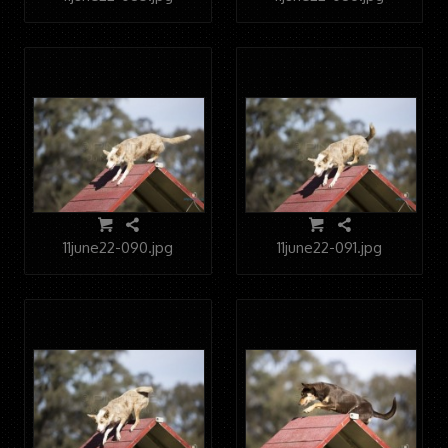
11june22-090.jpg
11june22-091.jpg