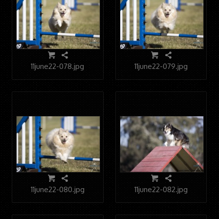
11june22-078.jpg
11june22-079.jpg
11june22-080.jpg
11june22-082.jpg